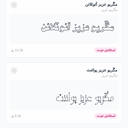
مڱريو عزيز آئوٽلائن
مڱريو عزيز
مڱريو عزيز آئوٽلائن
16.3k
اسٽائلش فونٽ
مڱريو عزيز پوائنٽ
مڱريو عزيز
مڱريو عزيز پوائنٽ
6.3k
اسٽائلش فونٽ