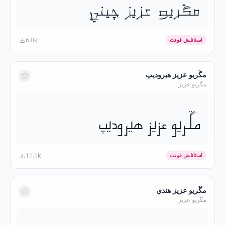
مڱريو عزيز چيني
6.0k
اسٽائلش فونٽ
مڱريو عزيز هيروديپ
مڱريو عزيز
مڱريو عزيز هيروديپ
11.1k
اسٽائلش فونٽ
مڱريو عزيز هندي
مڱريو عزيز